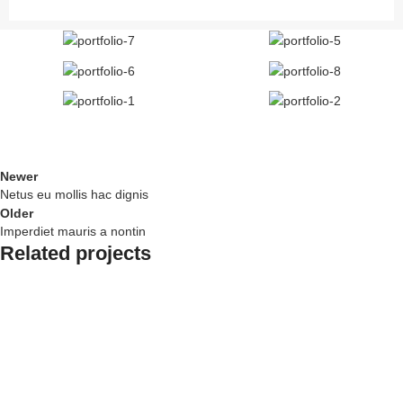
Newer
Netus eu mollis hac dignis
Older
Imperdiet mauris a nontin
Related projects
Decor
Rhoncus quisque sollicitudin