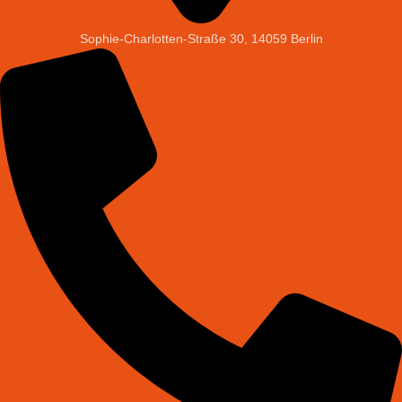
Sophie-Charlotten-Straße 30, 14059 Berlin