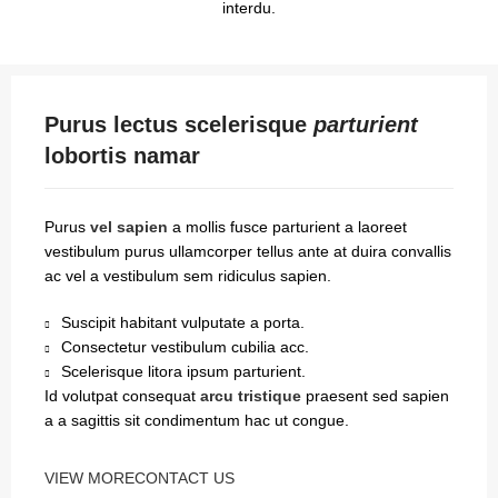
interdu.
Purus lectus scelerisque
parturient
lobortis namar
Purus
vel sapien
a mollis fusce parturient a laoreet
vestibulum purus ullamcorper tellus ante at duira convallis
ac vel a vestibulum sem ridiculus sapien.
Suscipit habitant vulputate a porta.
Consectetur vestibulum cubilia acc.
Scelerisque litora ipsum parturient.
Id volutpat consequat
arcu tristique
praesent sed sapien
a a sagittis sit condimentum hac ut congue.
VIEW MORE
CONTACT US