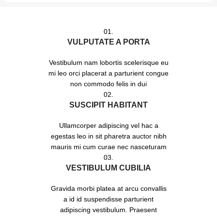
01.
VULPUTATE A PORTA
Vestibulum nam lobortis scelerisque eu
mi leo orci placerat a parturient congue
non commodo felis in dui
02.
SUSCIPIT HABITANT
Ullamcorper adipiscing vel hac a
egestas leo in sit pharetra auctor nibh
mauris mi cum curae nec nasceturam
03.
VESTIBULUM CUBILIA
Gravida morbi platea at arcu convallis
a id id suspendisse parturient
adipiscing vestibulum. Praesent