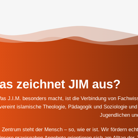
as zeichnet JIM aus?
as J.I.M. besonders macht, ist die Verbindung von Fachwiss
vereint islamische Theologie, Pädagogik und Soziologie und 
Jugendlichen un
 Zentrum steht der Mensch – so, wie er ist. Wir fördern e
nsere praxisnahen Angebote orientieren sich am Alltag der 