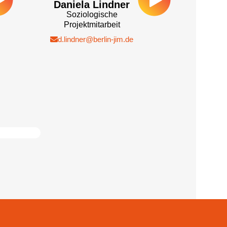
Daniela Lindner
Soziologische
Projektmitarbeit
d.lindner@berlin-jim.de​