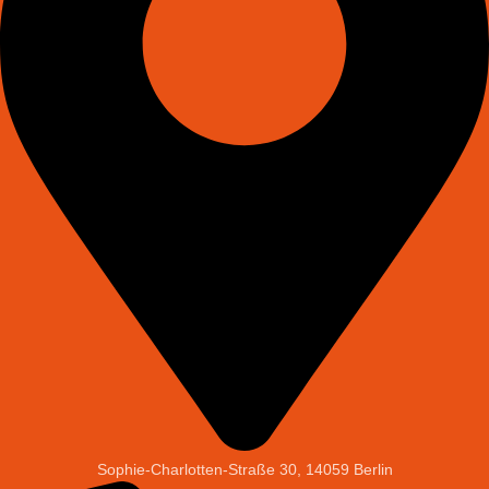
Sophie-Charlotten-Straße 30, 14059 Berlin