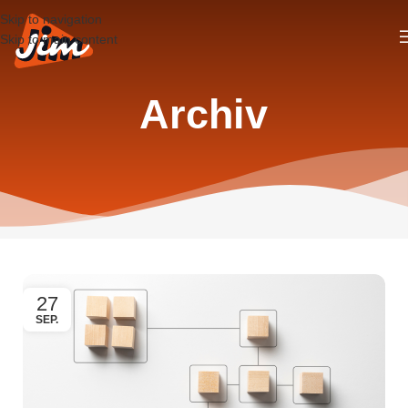
Skip to navigation
Skip to main content
Archiv
27
SEP.