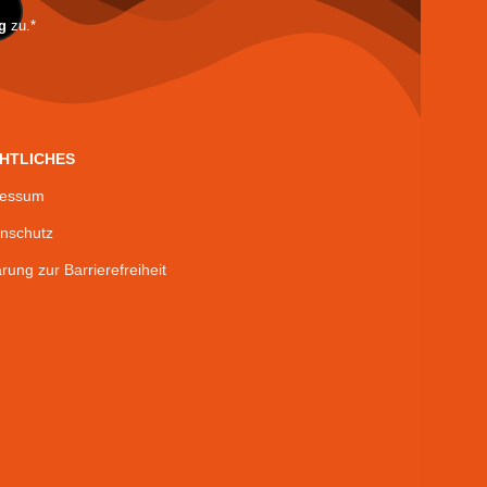
g
zu.*
HTLICHES
ressum
nschutz
ärung zur Barrierefreiheit