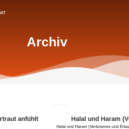
AKT
Archiv
13
MAI
traut anfühlt
Halal und Haram (V
Halal und Haram (Verbotenes und Erlaub