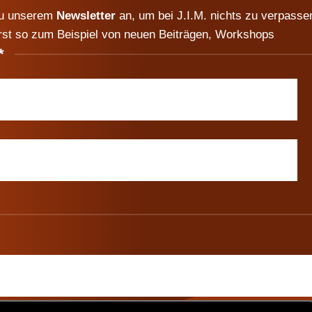
zu unserem
Newsletter
an, um bei J.I.M. nichts zu verpasse
rst so zum Beispiel von neuen Beiträgen, Workshops
*