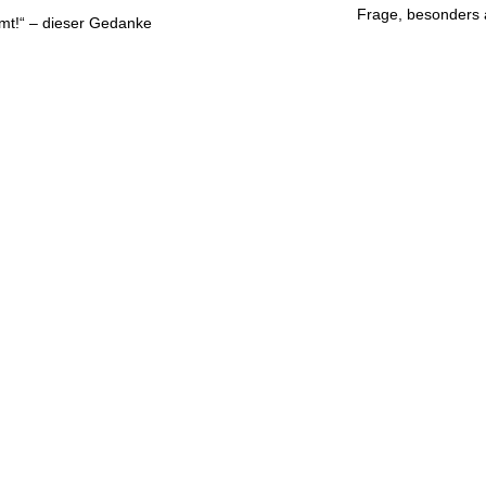
Frage, besonders a
mmt!“ – dieser Gedanke