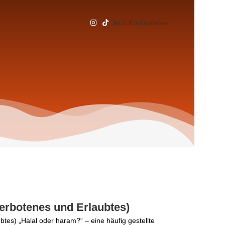
Jetzt Kontaktieren
erbotenes und Erlaubtes)
tes) „Halal oder haram?“ – eine häufig gestellte