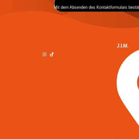
Mit dem Absenden des Kontaktformulars bestät
J.I.M.