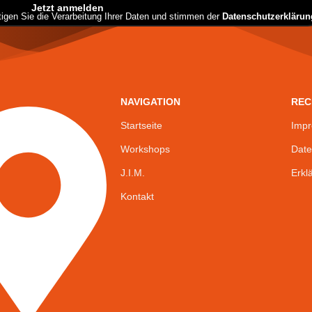
Jetzt anmelden
igen Sie die Verarbeitung Ihrer Daten und stimmen der
Datenschutzerklärun
NAVIGATION
REC
Startseite
Imp
Workshops
Date
J.I.M.
Erkl
Kontakt